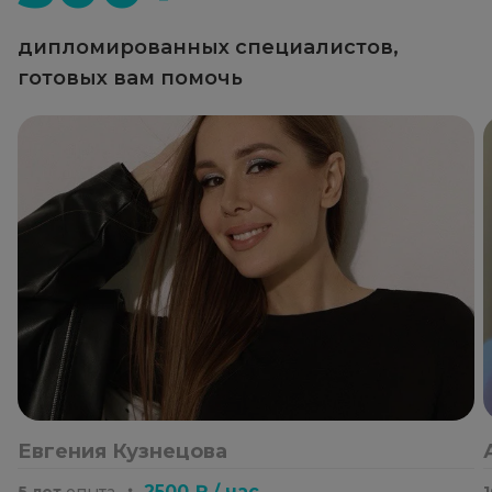
дипломированных специалистов,
готовых вам помочь
Евгения Кузнецова
・
2500 ₽ / час
5 лет
опыта