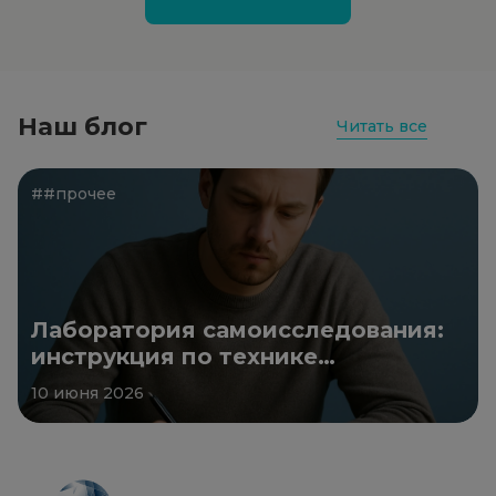
Наш блог
Читать все
##прочее
Лаборатория самоисследования:
инструкция по технике
безопасности
10 июня 2026