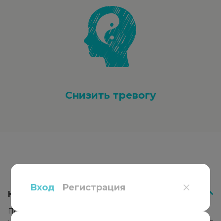
Снизить тревогу
Вопросы
и ответы
Вход
Регистрация
Как работает психотерапия?
Психотерапевт подбирает подход к каждому клиенту,