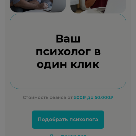
Ваш
психолог в
один клик
Стоимость сеанса от
500₽
до 50.000₽
Подобрать психолога