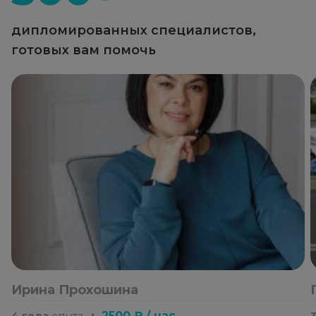
дипломированных специалистов,
готовых вам помочь
Ирина Прохошина
・
2500 ₽ / час
4 года
опыта