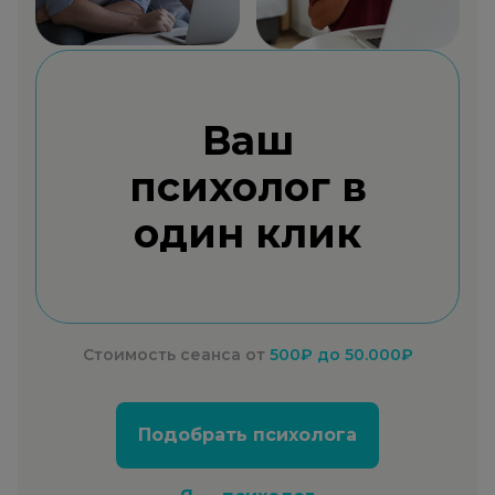
Ваш
психолог в
один клик
Стоимость сеанса от
500₽
до 50.000₽
Подобрать психолога