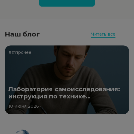
Наш блог
Читать все
##прочее
Лаборатория самоисследования:
инструкция по технике
безопасности
10 июня 2026