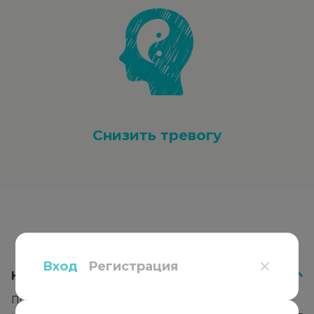
Снизить тревогу
Вопросы
и ответы
Вход
Регистрация
Как работает психотерапия?
Психотерапевт подбирает подход к каждому клиенту,