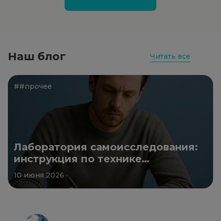
Наш блог
Читать все
##прочее
Лаборатория самоисследования:
инструкция по технике
безопасности
10 июня 2026