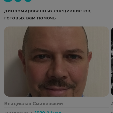
дипломированных специалистов,
готовых вам помочь
Владислав Смилевский
・
1000 ₽ / час
17 лет
опыта