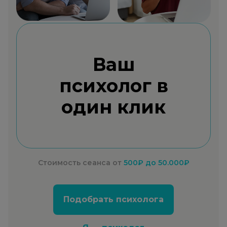
Ваш
психолог в
один клик
Стоимость сеанса от
500₽
до 50.000₽
Подобрать психолога