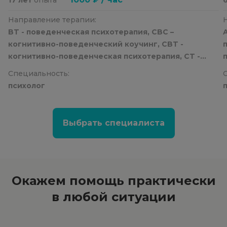
Направление терапии:
BT - поведенческая психотерапия, CBC –
когнитивно-поведенческий коучинг, CBT -
когнитивно-поведенческая психотерапия, CT -
когнитивная психотерапия
Специальность:
психолог
Выбрать специалиста
Окажем помощь
практически
в любой ситуации