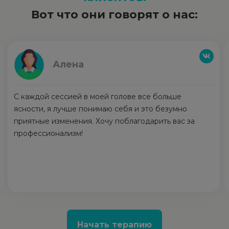
Вот что они говорят о нас:
Анна
е
Я счастлива, что обратилась к психотерапевту в
но
нужный момент своей жизни. Мне помогли сниз
с за
тревогу и начать действовать. Я не с парализу
тревогой, а с легким волнением начала новую
деятельность. Спасибо за профессионализм!
Начать терапию