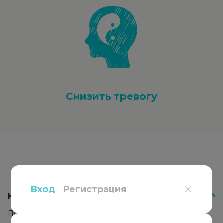
Снизить тревогу
Вопросы
и ответы
Вход
Регистрация
Как работает психотерапия?
Психотерапевт подбирает подход к каждому клиенту,