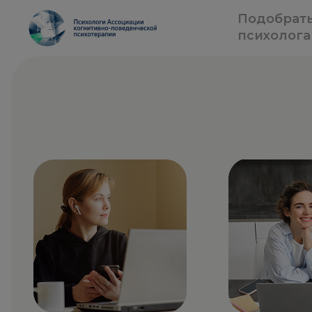
Подобрат
психолога