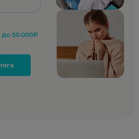
до 50.000₽
лога