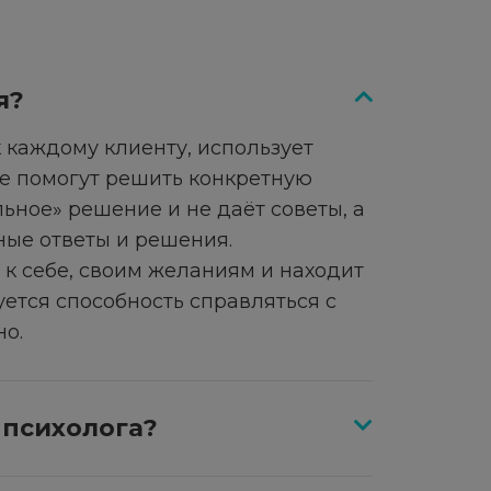
я?
 каждому клиенту, использует
ые помогут решить конкретную
ьное» решение и не даёт советы, а
ные ответы и решения.
к себе, своим желаниям и находит
ется способность справляться с
о.
 психолога?