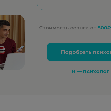
Стоимость сеанса от
500₽
Подобрать психо
Я — психолог