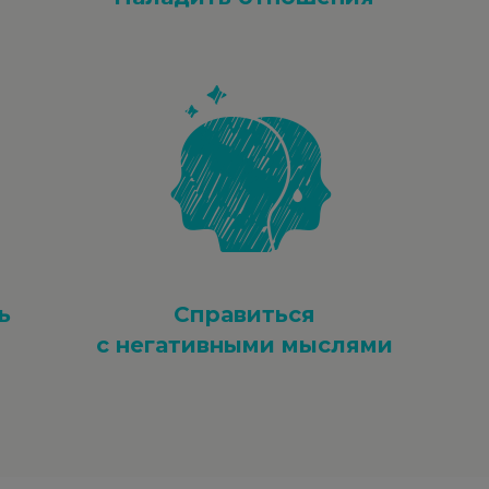
ь
Справиться
с негативными мыслями