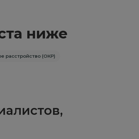
ста ниже
е расстройство (ОКР)
алистов,