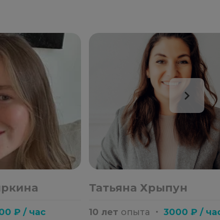
иркина
Татьяна Хрыпун
00 ₽ / час
10 лет
опыта
・
3000 ₽ / ча