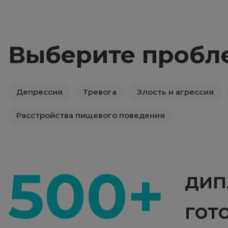
Выберите пробл
Депрессия
Тревога
Злость и агрессия
Расстройства пищевого поведения
500+
дип
гот