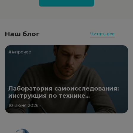
Наш блог
Читать все
##прочее
Лаборатория самоисследования:
инструкция по технике
безопасности
10 июня 2026