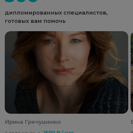
дипломированных специалистов,
готовых вам помочь
Ирина Гречушенко
・
2500 ₽ / час
4 года
опыта