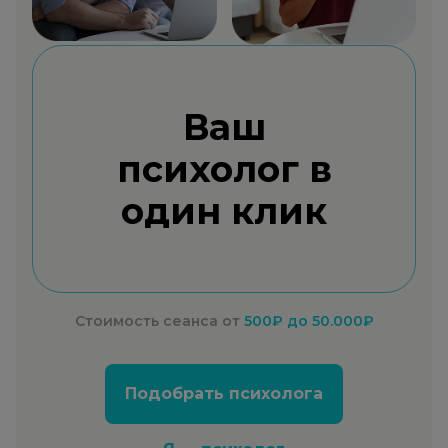
Ваш
психолог в
один клик
Стоимость сеанса от
500₽
до 50.000₽
Подобрать психолога