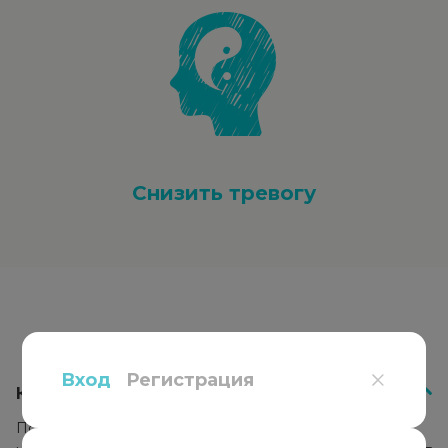
Снизить тревогу
Вопросы
и ответы
Вход
Регистрация
Как работает психотерапия?
Психотерапевт подбирает подход к каждому клиенту,