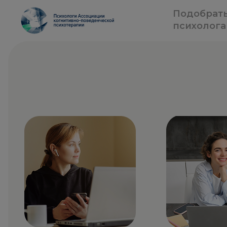
Подобрат
психолога