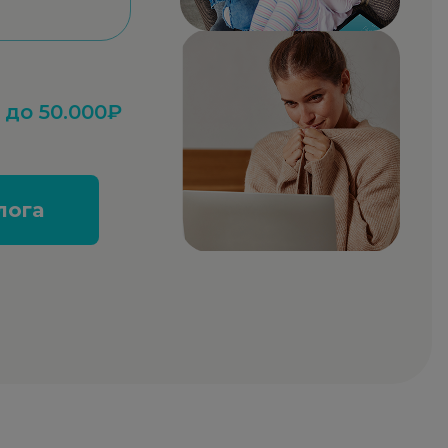
до 50.000₽
лога