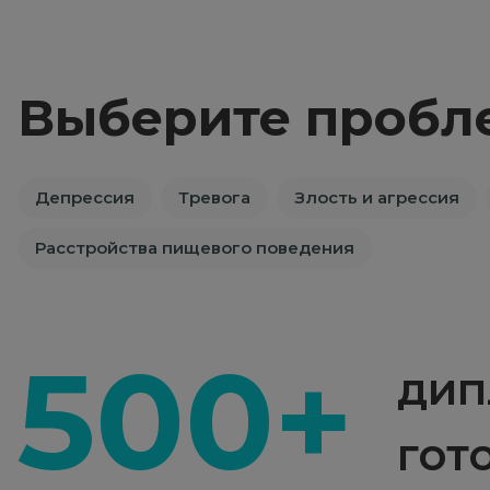
Выберите пробл
Депрессия
Тревога
Злость и агрессия
Расстройства пищевого поведения
500+
дип
гот