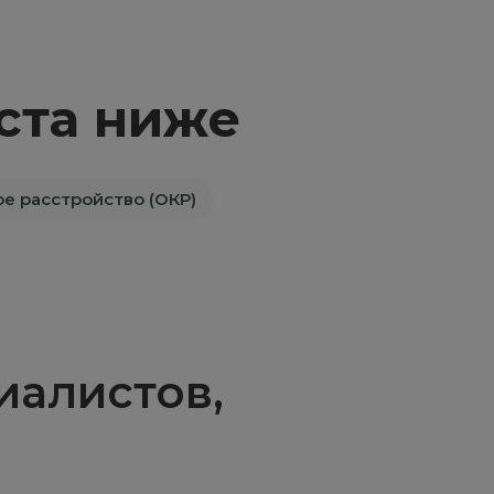
ста ниже
е расстройство (ОКР)
алистов,