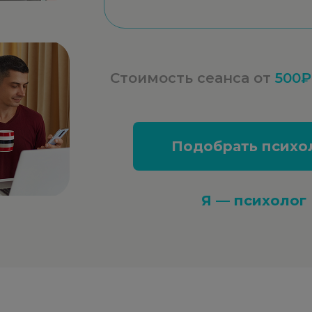
Стоимость сеанса от
500₽
Подобрать психо
Я — психолог