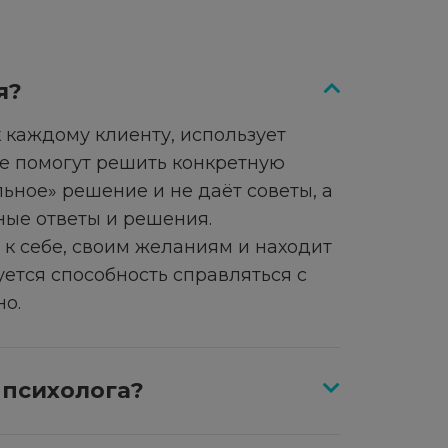
я?
 каждому клиенту, использует
ые помогут решить конкретную
ьное» решение и не даёт советы, а
ные ответы и решения.
к себе, своим желаниям и находит
ется способность справляться с
о.
 психолога?