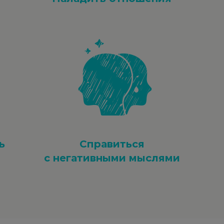
ь
Справиться
с негативными мыслями