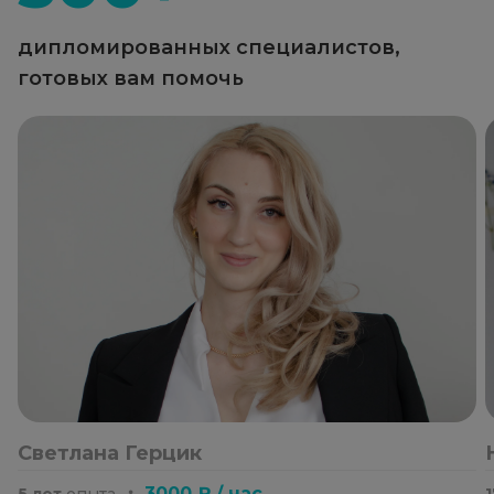
дипломированных специалистов,
готовых вам помочь
Светлана Герцик
・
3000 ₽ / час
5 лет
опыта