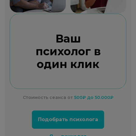
Ваш
психолог в
один клик
Стоимость сеанса от
500₽
до 50.000₽
Подобрать психолога