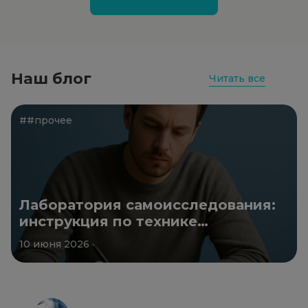
Наш блог
Читать все
##прочее
Лаборатория самоисследования:
инструкция по технике
безопасности
10 июня 2026