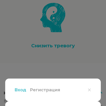
Снизить тревогу
Вопросы
и ответы
Вход
Регистрация
Как работает психотерапия?
Психотерапевт подбирает подход к каждому клиенту,