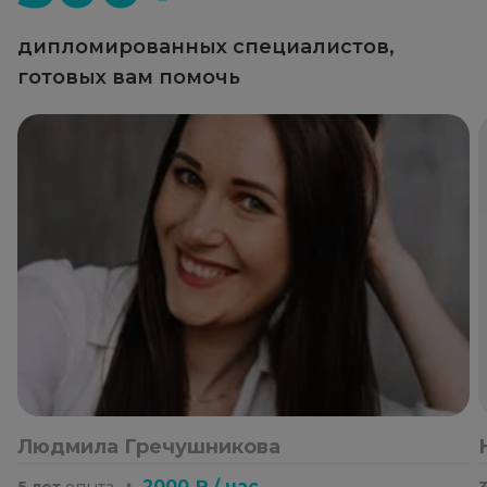
дипломированных специалистов,
готовых вам помочь
Людмила Гречушникова
・
2000 ₽ / час
5 лет
опыта