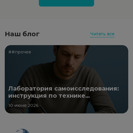
Наш блог
Читать все
##прочее
Лаборатория самоисследования:
инструкция по технике
безопасности
10 июня 2026