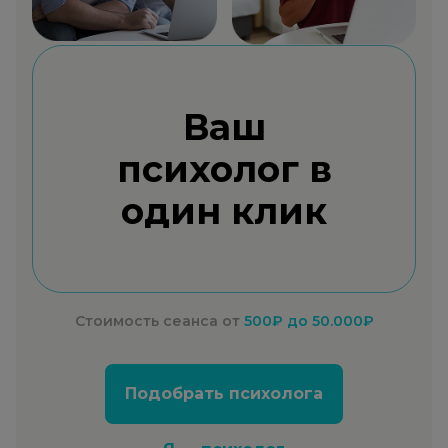
Ваш
психолог в
один клик
Стоимость сеанса от
500₽
до 50.000₽
Подобрать психолога