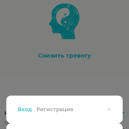
Снизить тревогу
Вопросы
и ответы
Вход
Регистрация
Как работает психотерапия?
Психотерапевт подбирает подход к каждому клиенту,