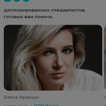
дипломированных специалистов,
готовых вам помочь
Елена Кравцун
・
5000 ₽ / час
4 года
опыта