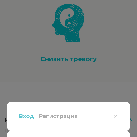
Снизить тревогу
Вопросы
и ответы
Вход
Регистрация
Как работает психотерапия?
Психотерапевт подбирает подход к каждому клиенту,