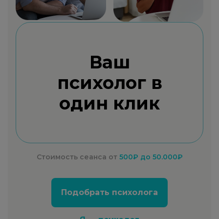
Ваш
психолог в
один клик
Стоимость сеанса от
500₽
до 50.000₽
Подобрать психолога