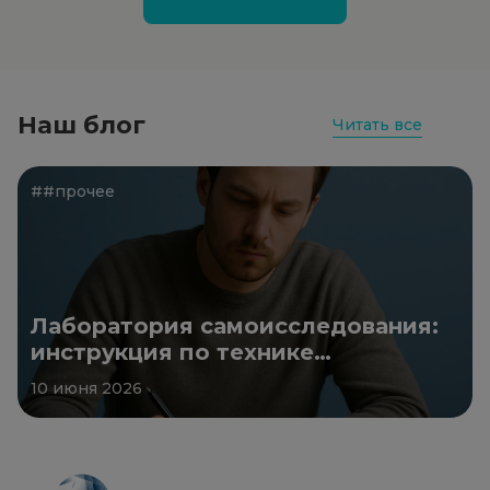
Наш блог
Читать все
##прочее
Лаборатория самоисследования:
инструкция по технике
безопасности
10 июня 2026