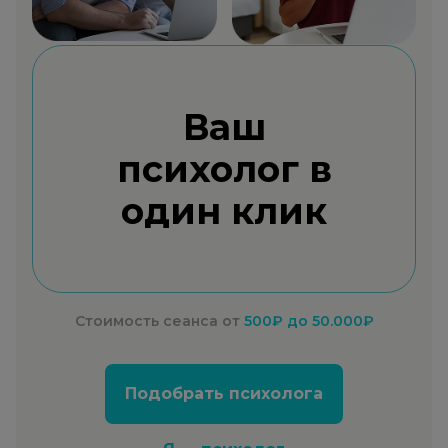
Ваш
психолог в
один клик
Стоимость сеанса от
500₽
до 50.000₽
Подобрать психолога