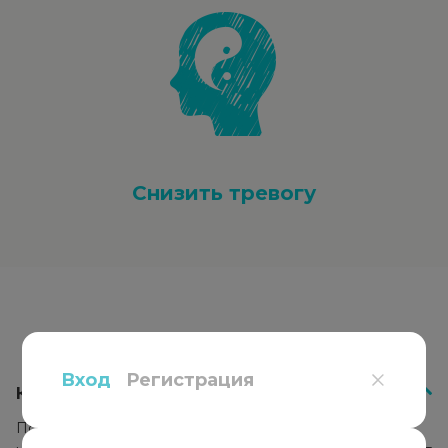
Снизить тревогу
Вопросы
и ответы
Вход
Регистрация
Как работает психотерапия?
Психотерапевт подбирает подход к каждому клиенту,