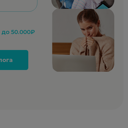
до 50.000₽
лога