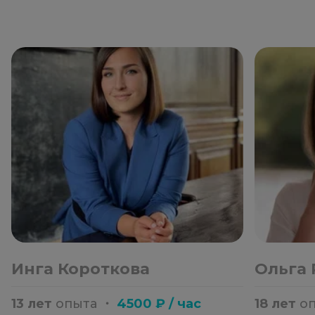
Инга Короткова
Ольга
13 лет
опыта
・
4500 ₽ / час
18 лет
о