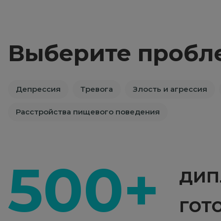
Выберите пробл
Депрессия
Тревога
Злость и агрессия
Расстройства пищевого поведения
500+
дип
гот