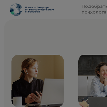
Подобрат
психолога