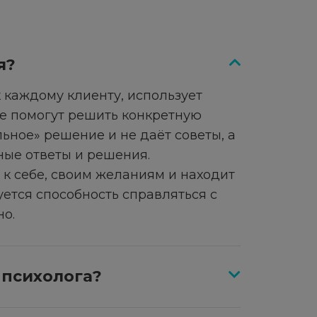
я?
 каждому клиенту, использует
ые помогут решить конкретную
ьное» решение и не даёт советы, а
ные ответы и решения.
к себе, своим желаниям и находит
ется способность справляться с
о.
 психолога?