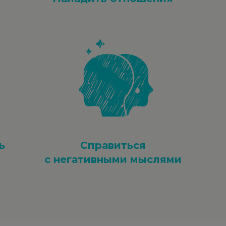
ь
Справиться
с негативными мыслями