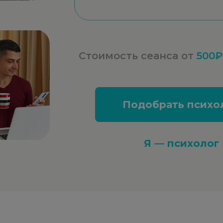
Стоимость сеанса от
500₽
Подобрать психо
Я — психолог