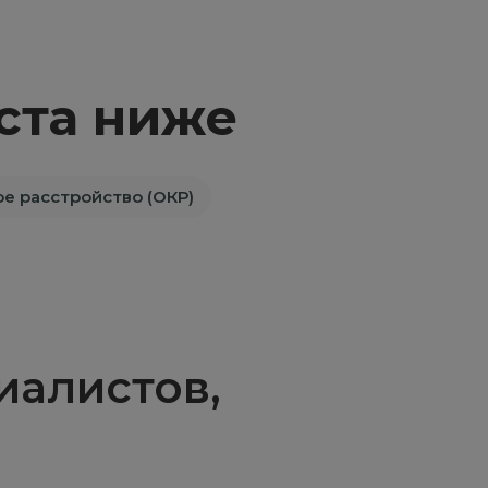
ста ниже
е расстройство (ОКР)
алистов,