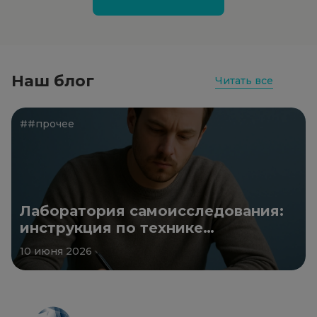
Наш блог
Читать все
##прочее
Лаборатория самоисследования:
инструкция по технике
безопасности
10 июня 2026