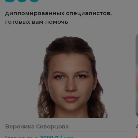
дипломированных специалистов,
готовых вам помочь
Вероника Скворцова
・
3000 ₽ / час
1 год
опыта