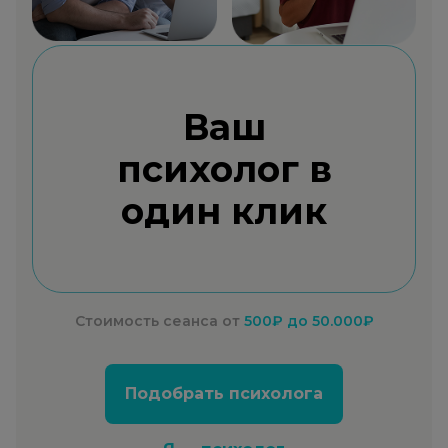
Ваш
психолог в
один клик
Стоимость сеанса от
500₽
до 50.000₽
Подобрать психолога