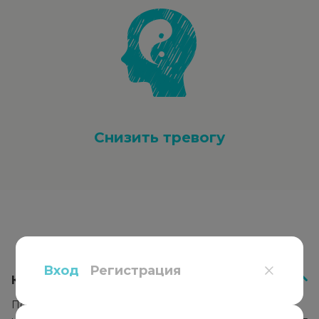
Снизить тревогу
Вопросы
и ответы
Вход
Регистрация
Как работает психотерапия?
Психотерапевт подбирает подход к каждому клиенту,