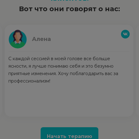
Вот что они говорят о нас:
Анна
Я счастлива, что обратилась к психотерапевту в
нужный момент своей жизни. Мне помогли снизить
тревогу и начать действовать. Я не с парализующей
тревогой, а с легким волнением начала новую
деятельность. Спасибо за профессионализм!
Начать терапию