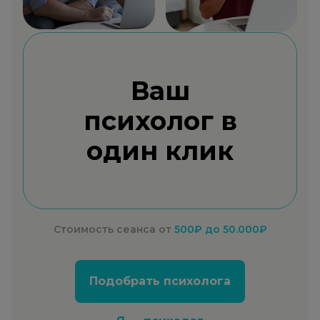
Ваш
психолог в
один клик
Стоимость сеанса от
500₽
до 50.000₽
Подобрать психолога