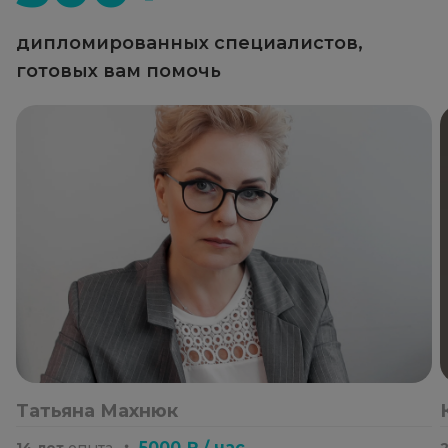
дипломированных специалистов,
готовых вам помочь
Татьяна Махнюк
・
5000 ₽ / час
14 лет
опыта