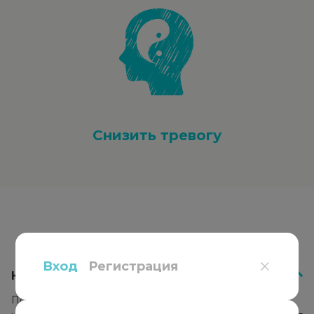
Снизить тревогу
Вопросы
и ответы
Вход
Регистрация
Как работает психотерапия?
Психотерапевт подбирает подход к каждому клиенту,