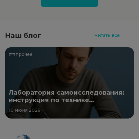
Наш блог
Читать все
##прочее
Лаборатория самоисследования:
инструкция по технике
безопасности
10 июня 2026