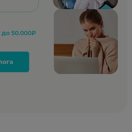
до 50.000₽
лога