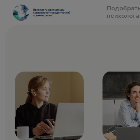
Подобрат
психолога