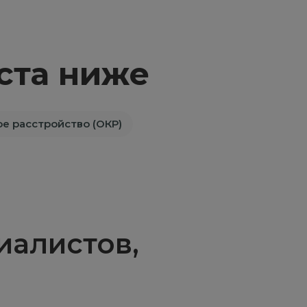
ста ниже
е расстройство (ОКР)
алистов,