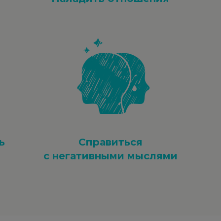
ь
Справиться
с негативными мыслями