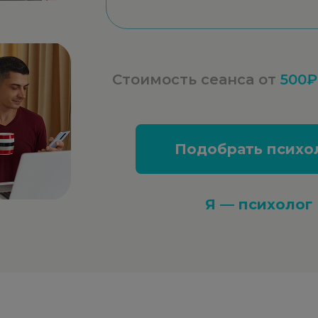
Стоимость сеанса от
500₽
Подобрать психо
Я — психолог