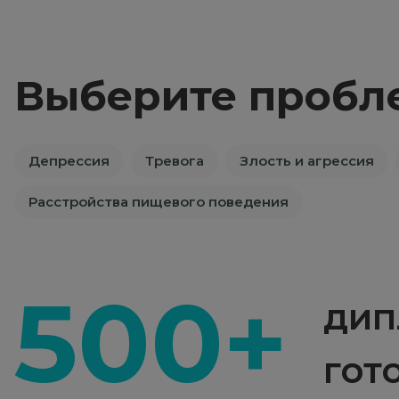
Выберите пробл
Депрессия
Тревога
Злость и агрессия
Расстройства пищевого поведения
500+
дип
гот