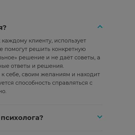
я?
 каждому клиенту, использует
ые помогут решить конкретную
ьное» решение и не даёт советы, а
ные ответы и решения.
к себе, своим желаниям и находит
ется способность справляться с
о.
 психолога?