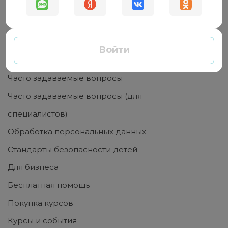
Специалисту
Пользователю
Связаться с нами
Войти
Оплата
Часто задаваемые вопросы
Часто задаваемые вопросы (для
специалистов)
Обработка персональных данных
Стандарты безопасности детей
Для бизнеса
Бесплатная помощь
Покупка курсов
Курсы и события