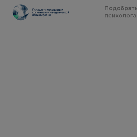
Подобрат
психолога