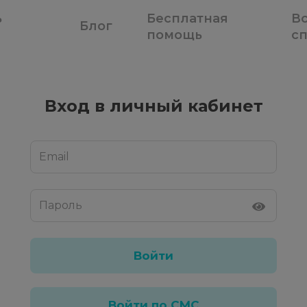
ь
Бесплатная
В
Блог
помощь
с
Вход в личный кабинет
Email
Пароль
Войти по СМС