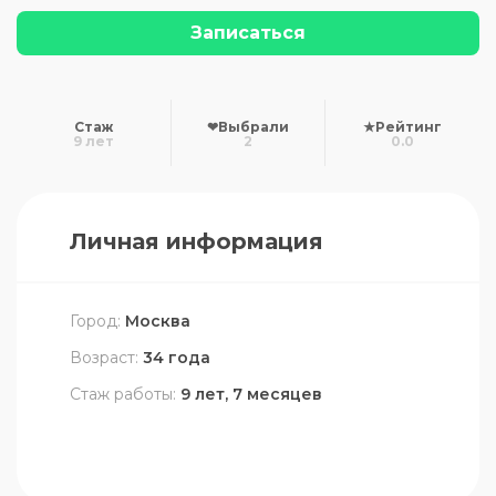
Записаться
Стаж
❤
Выбрали
★
Рейтинг
9 лет
2
0.0
Личная информация
Город:
Москва
Возраст:
34 года
Стаж работы:
9 лет, 7 месяцев