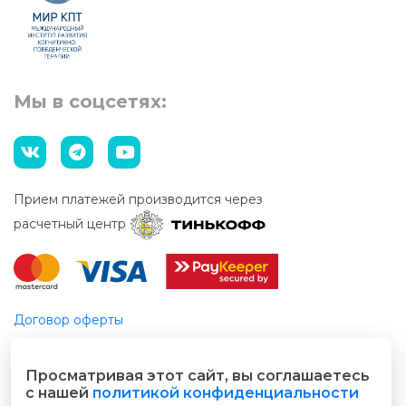
Мы в соцсетях:
Прием платежей производится через
расчетный центр
Договор оферты
Этический кодекс
Просматривая этот сайт, вы соглашаетесь
© 2026 Все права защищены
с нашей
политикой конфиденциальности