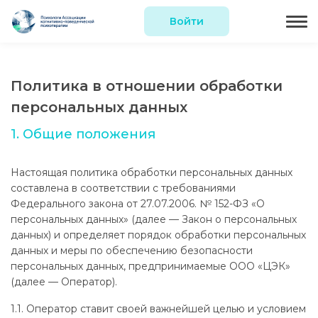
Войти
Политика в отношении обработки
персональных данных
1. Общие положения
Настоящая политика обработки персональных данных
составлена в соответствии с требованиями
Федерального закона от 27.07.2006. № 152-ФЗ «О
персональных данных» (далее — Закон о персональных
данных) и определяет порядок обработки персональных
данных и меры по обеспечению безопасности
персональных данных, предпринимаемые ООО «ЦЭК»
(далее — Оператор).
1.1. Оператор ставит своей важнейшей целью и условием