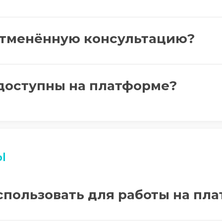
 отменённую консультацию?
доступны на платформе?
ы
спользовать для работы на пл