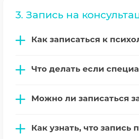
3. Запись на консульт
Как записаться к психо
Что делать если специа
Можно ли записаться з
Как узнать, что запись