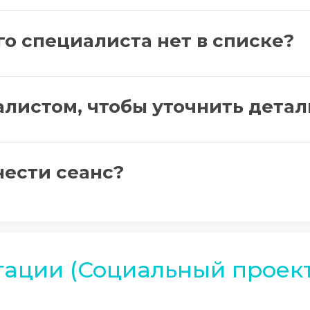
го специалиста нет в списке?
алистом, чтобы уточнить детал
нести сеанс?
тации (Социальный проект