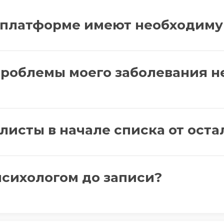
а платформе имеют необходим
проблемы моего заболевания н
листы в начале списка от оста
психологом до записи?