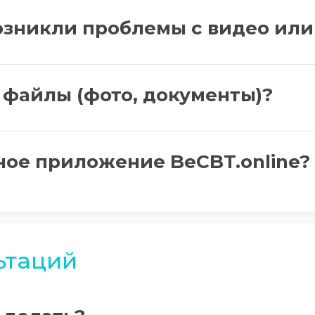
возникли проблемы с видео или
 файлы (фото, документы)?
ное приложение BeCBT.online?
ьтаций