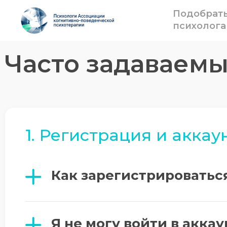
Подобрат
психолога
Часто задаваем
1. Регистрация и аккау
Как зарегистрироватьс
Я не могу войти в аккау