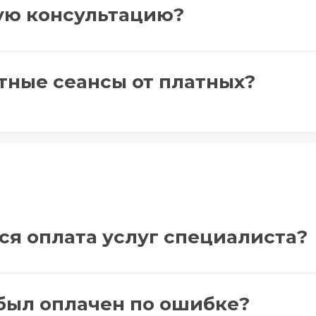
ую консультацию?
тные сеансы от платных?
ся оплата услуг специалиста?
 был оплачен по ошибке?