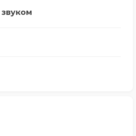
 звуком