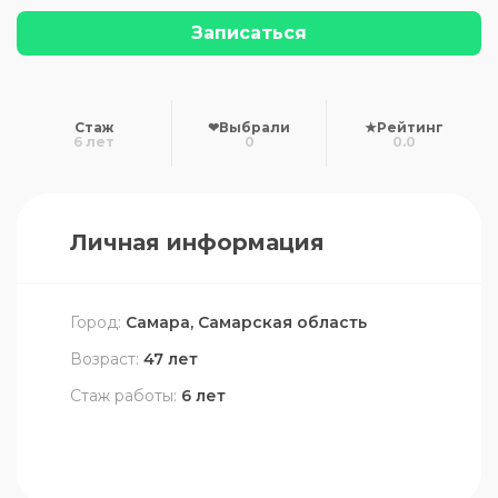
Записаться
Стаж
❤
Выбрали
★
Рейтинг
6 лет
0
0.0
Личная информация
Город:
Самара, Самарская область
Возраст:
47 лет
Стаж работы:
6 лет