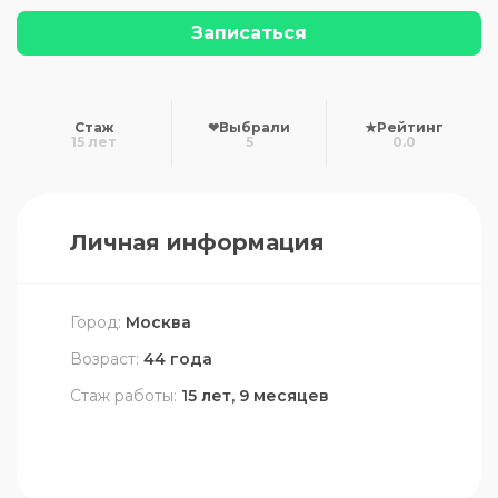
Записаться
Стаж
❤
Выбрали
★
Рейтинг
15 лет
5
0.0
Личная информация
Город:
Москва
Возраст:
44 года
Стаж работы:
15 лет, 9 месяцев