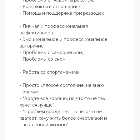
- Проблемы с гневом, агрессией;

- Конфликты в отношениях;

- Помощь и поддержка при разводах;

- Личная и профессиональная 
эффективность;

- Эмоциональное и профессиональное 
выгорание;

- Проблемы с самооценкой;

- Проблемы со сном;

- Работа со спортсменами;

- Просто «плохое состояние, не знаю 
почему»

- "Вроде всё хорошо, но что-то не так, 
хочется лучше"

- "Проблем вроде нет, но чего-то не 
хватает, хочу жить более счастливой и 
насыщенной жизнью"
