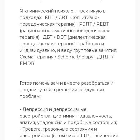
Я клинический психолог, практикую в 
подходах:  КПТ / CBT  (когнитивно-
поведенческая терапия);  РЭПТ / REBT 
(рационально-эмотивно-поведенческая 
терапия);  ДБТ / DBT (диалектическая 
поведенческая терапия) – работаю и 
индивидуально, и веду групповые занятия;  
Схема-терапия / Schema therapy;  ДПДГ / 
EMDR.

Готов помочь вам и вместе разобраться и 
продвинуться в решении следующих 
проблем:

- Депрессия и депрессивные 
расстройства, дистимия, подавленность, 
апатия, упадок сил и подобные состояния;

- Тревога, тревожные состояния и 
расстройства (в том числе ГТР, панические 