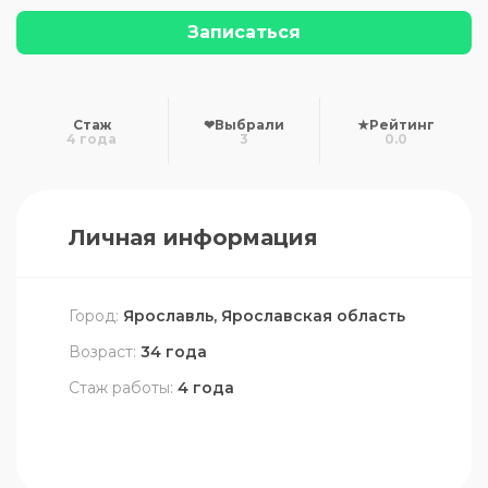
Записаться
Стаж
❤
Выбрали
★
Рейтинг
4 года
3
0.0
Личная информация
Город:
Ярославль, Ярославская область
Возраст:
34 года
Стаж работы:
4 года