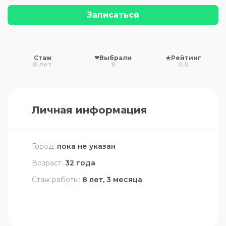
Записаться
Стаж
❤
Выбрали
★
Рейтинг
8 лет
9
0.0
Личная информация
Город:
пока не указан
Возраст:
32 года
Стаж работы:
8 лет, 3 месяца