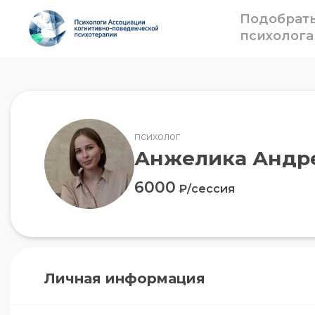
Подобрат
психолога
психолог
Анжелика Андре
6000
₽/сессия
Личная информация