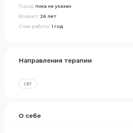
Город:
пока не указан
Возраст:
26 лет
Стаж работы:
1 год
Направления терапии
CBT
О себе