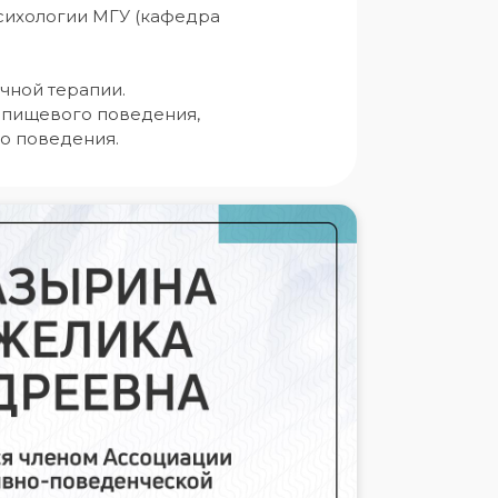
психологии МГУ (кафедра 
ной терапии.

 пищевого поведения, 
го поведения.