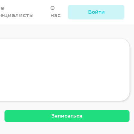
се
О
Войти
пециалисты
нас
Записаться