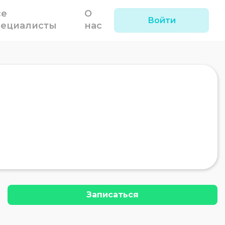
се
О
Войти
пециалисты
нас
Записаться