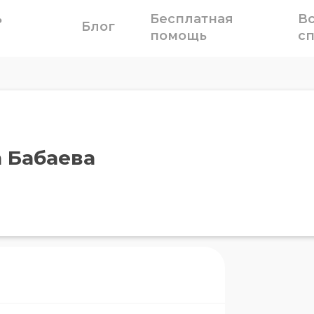
ь
Бесплатная
В
Блог
помощь
с
 Бабаева