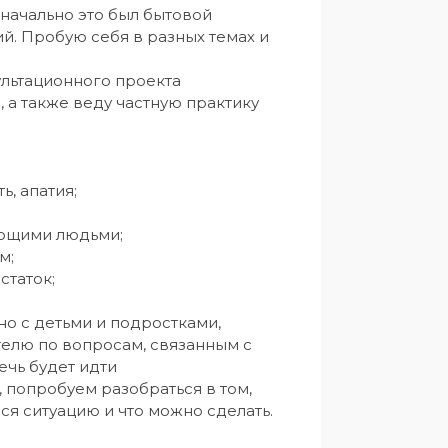
начально это был бытовой 
ий. Пробую себя в разных темах и 
ультационного проекта 
 а также веду частную практику 
о с детьми и подростками, 
елю по вопросам, связанным с 
чь будет идти 
 попробуем разобраться в том, 
я ситуацию и что можно сделать.
