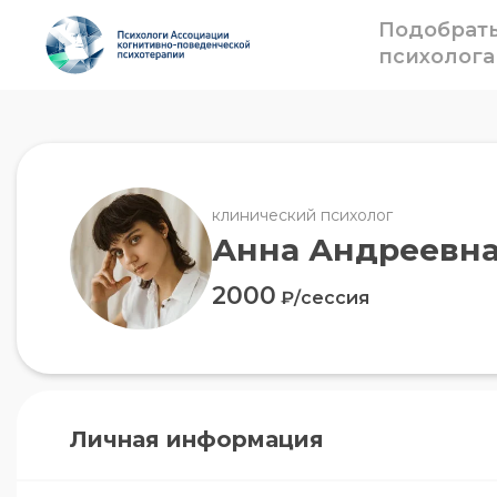
Подобрат
психолога
клинический психолог
Анна Андреевна
2000
₽/сессия
Личная информация