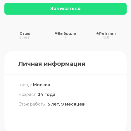
Записаться
Стаж
❤
Выбрали
★
Рейтинг
5 лет
1
0.0
Личная информация
Город:
Москва
Возраст:
34 года
Стаж работы:
5 лет, 9 месяцев