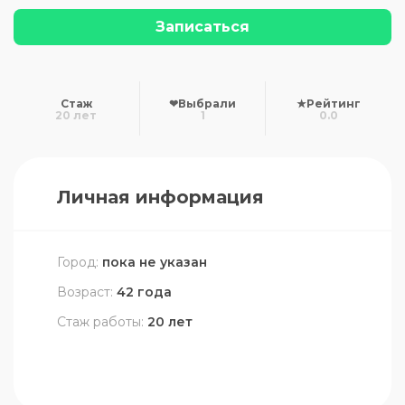
Записаться
Стаж
❤
Выбрали
★
Рейтинг
20 лет
1
0.0
Личная информация
Город:
пока не указан
Возраст:
42 года
Стаж работы:
20 лет