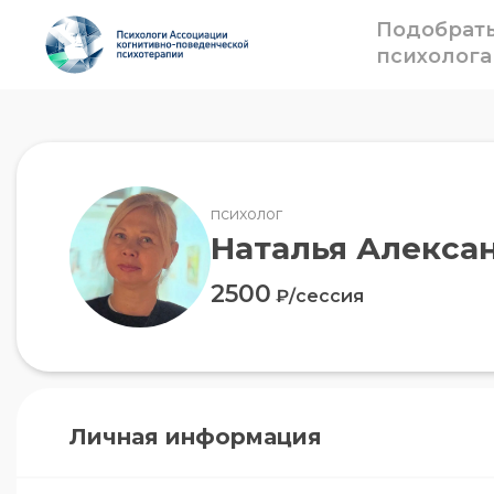
Подобрат
психолога
психолог
Наталья Алекса
2500
₽/сессия
Личная информация