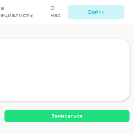
се
О
Войти
пециалисты
нас
Записаться