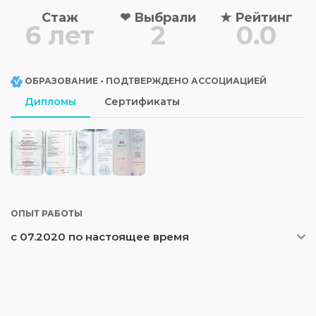
Стаж
❤
Выбрали
★
Рейтинг
6 лет
2
0.0
ОБРАЗОВАНИЕ • ПОДТВЕРЖДЕНО АССОЦИАЦИЕЙ
Дипломы
Сертификаты
ОПЫТ РАБОТЫ
с 07.2020 по настоящее время