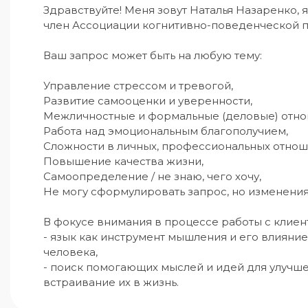
Здравствуйте! Меня зовут Наталья Назаренко, я
член Ассоциации когнитивно-поведенческой п
Ваш запрос может быть на любую тему:

Управление стрессом и тревогой,

Развитие самооценки и уверенности,

Межличностные и формальные (деловые) отнош
Работа над эмоциональным благополучием,

Сложности в личных, профессиональных отноше
Повышение качества жизни,

Самоопределение / не знаю, чего хочу,

Не могу сформулировать запрос, но изменения
В фокусе внимания в процессе работы с клиент
- язык как инструмент мышления и его влияние
человека, 

- поиск помогающих мыслей и идей для улучше
встраивание их в жизнь.