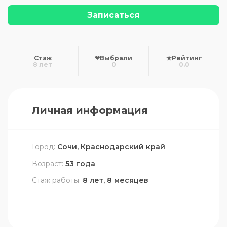
Записаться
Стаж
❤
Выбрали
★
Рейтинг
8 лет
0
0.0
Личная информация
Город:
Сочи, Краснодарский край
Возраст:
53 года
Стаж работы:
8 лет, 8 месяцев