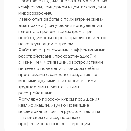
Работаю с людьми вне зависимости от их 
конфессий, гендерной идентификации и 
мировоззрения.

Имею опыт работы с психиатрическими 
диагнозами (при условии консультации 
клиента с врачом-психиатром), при 
необходимости перенаправляю клиентов 
на консультации с врачом.

Работаю с тревожными и аффективными 
расстройствами, прокрастинацией и 
снижением мотивации, расстройствами 
пищевого поведения, поиском себя и 
проблемами с самооценкой, а так же 
многими другими психологическими 
трудностями и ментальными 
расстройствами.

Регулярно прохожу курсы повышения 
квалификации, изучаю новейшие 
исследования как на русском, так и на 
английском языках, посещаю 
профессиональные конференции.