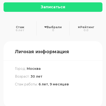
Записаться
Стаж
❤
Выбрали
★
Рейтинг
6 лет
0
0.0
Личная информация
Город:
Москва
Возраст:
30 лет
Стаж работы:
6 лет, 9 месяцев