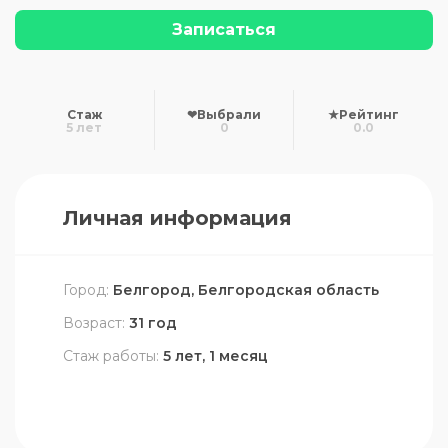
Записаться
Стаж
❤
Выбрали
★
Рейтинг
5 лет
0
0.0
Личная информация
Город:
Белгород, Белгородская область
Возраст:
31 год
Стаж работы:
5 лет, 1 месяц