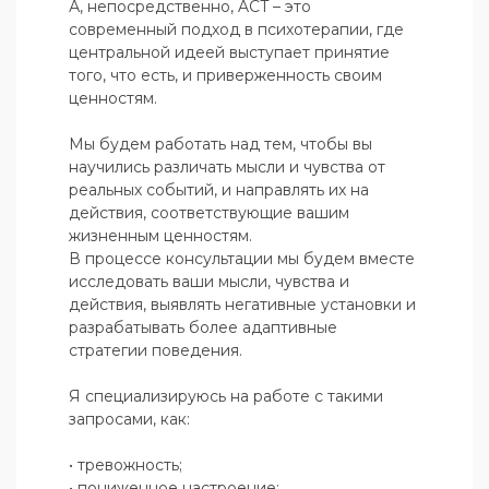
А, непосредственно, ACT – это 
современный подход в психотерапии, где 
центральной идеей выступает принятие 
того, что есть, и приверженность своим 
ценностям.

Мы будем работать над тем, чтобы вы 
научились различать мысли и чувства от 
реальных событий, и направлять их на 
действия, соответствующие вашим 
жизненным ценностям.

В процессе консультации мы будем вместе 
исследовать ваши мысли, чувства и 
действия, выявлять негативные установки и 
разрабатывать более адаптивные 
стратегии поведения.

Я специализируюсь на работе с такими 
запросами, как:

• тревожность;

• пониженное настроение;
