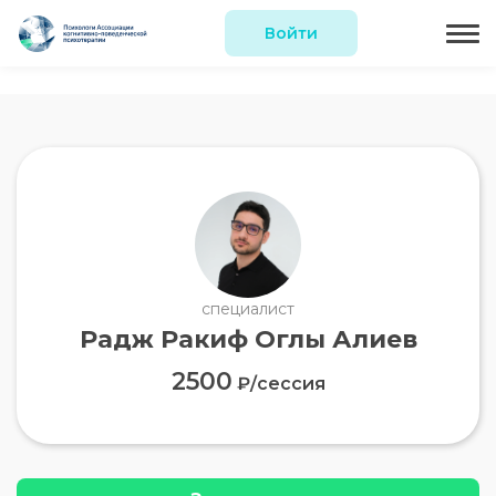
Войти
специалист
Радж Ракиф Оглы Алиев
2500
₽/сессия