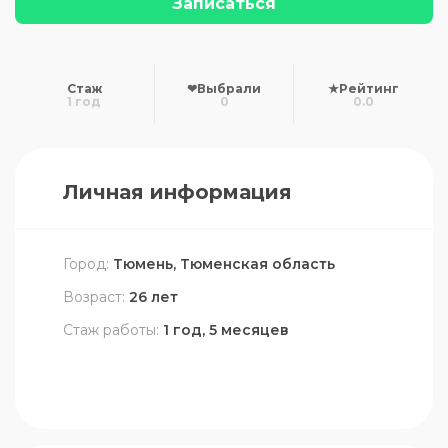
Записаться
Стаж
❤
Выбрали
★
Рейтинг
1 год
0
0.0
Личная информация
Город:
Тюмень, Тюменская область
Возраст:
26 лет
Стаж работы:
1 год, 5 месяцев