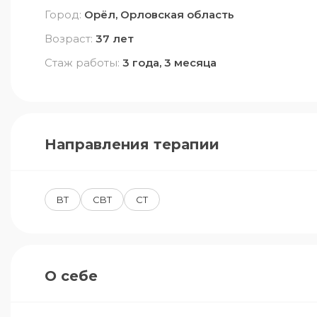
Город:
Орёл, Орловская область
Возраст:
37 лет
Стаж работы:
3 года, 3 месяца
Направления терапии
BT
CBT
CT
О себе