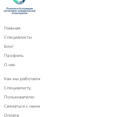
Главная
Специалисты
Блог
Профиль
О нас
Как мы работаем
Специалисту
Пользователю
Связаться с нами
Оплата