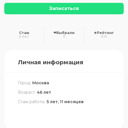
Записаться
Стаж
❤
Выбрали
★
Рейтинг
5 лет
0
0.0
Личная информация
Город:
Москва
Возраст:
46 лет
Стаж работы:
5 лет, 11 месяцев