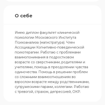
О себе
Имею диплом факультет клинической 
психологии Московского Института 
Психоанализа (магистратура). Член 
Ассоциации Когнитивно-поведенческой 
психотерапии. Работаю с проблемами 
взаимопонимания в подростковом  
возрасте со сверстниками, родителями и 
учителями, помощь в преодолении чувства 
одиночества. Помощь в решении проблем 
со сложными взаимоотношениях во 
взрослом возрасте между родственниками, 
супружескими парами, коллегами. Работаю 
с тревогой, страхом, депрессией, ОКР.