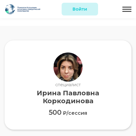
Войти
специалист
Ирина Павловна
Коркодинова
500
₽/сессия