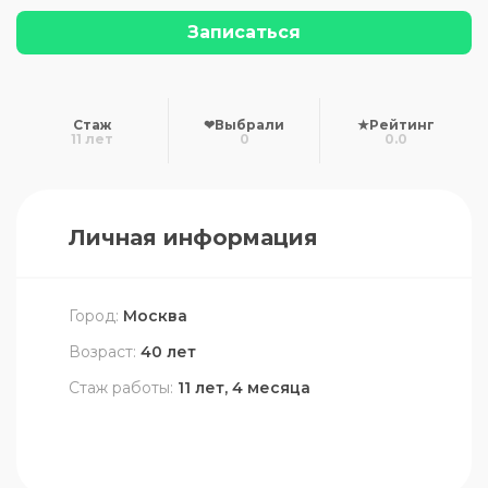
Записаться
Стаж
❤
Выбрали
★
Рейтинг
11 лет
0
0.0
Личная информация
Город:
Москва
Возраст:
40 лет
Стаж работы:
11 лет, 4 месяца