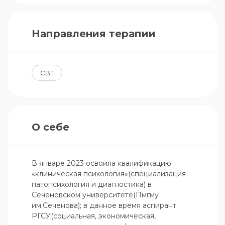
Направления терапии
CBT
О себе
В январе 2023 освоила квалификацию 
«клиническая психология»(специализация-
патопсихология и диагностика) в 
Сеченовском университете(Пмгму 
им.Сеченова); в данное время аспирант 
РГСУ(социальная, экономическая, 