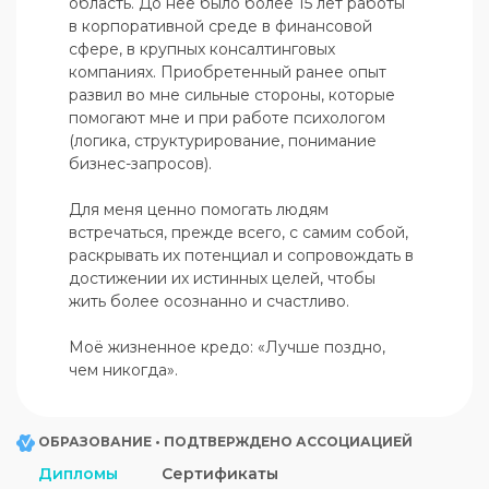
область. До неё было более 15 лет работы 
в корпоративной среде в финансовой 
сфере, в крупных консалтинговых 
компаниях. Приобретенный ранее опыт 
развил во мне сильные стороны, которые 
помогают мне и при работе психологом 
(логика, структурирование, понимание 
бизнес-запросов).

Для меня ценно помогать людям 
встречаться, прежде всего, с самим собой, 
раскрывать их потенциал и сопровождать в 
достижении их истинных целей, чтобы 
жить более осознанно и счастливо.

Моё жизненное кредо: «Лучше поздно, 
чем никогда».
ОБРАЗОВАНИЕ • ПОДТВЕРЖДЕНО АССОЦИАЦИЕЙ
Дипломы
Сертификаты