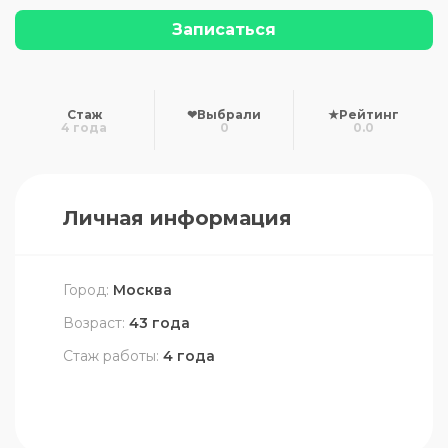
Записаться
Стаж
❤
Выбрали
★
Рейтинг
4 года
0
0.0
Личная информация
Город:
Москва
Возраст:
43 года
Стаж работы:
4 года