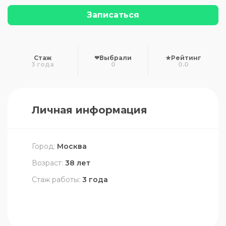
Записаться
Стаж
❤
Выбрали
★
Рейтинг
3 года
0
0.0
Личная информация
Город:
Москва
Возраст:
38 лет
Стаж работы:
3 года