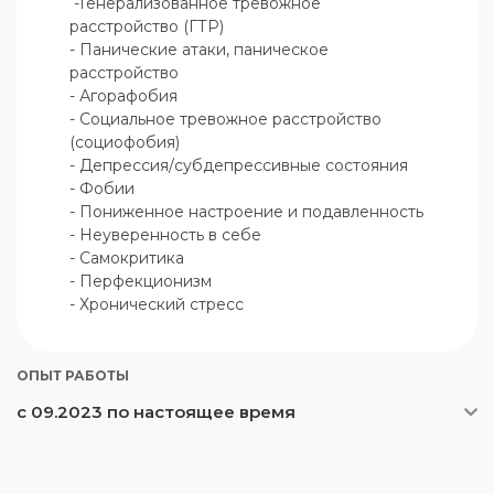
 -Генерализованное тревожное 
расстройство (ГТР)

- Панические атаки, паническое 
расстройство

- Агорафобия

- Социальное тревожное расстройство 
(социофобия)

- Депрессия/субдепрессивные состояния

- Фобии

- Пониженное настроение и подавленность

- Неуверенность в себе

- Самокритика

- Перфекционизм

- Хронический стресс
ОПЫТ РАБОТЫ
с 09.2023 по настоящее время