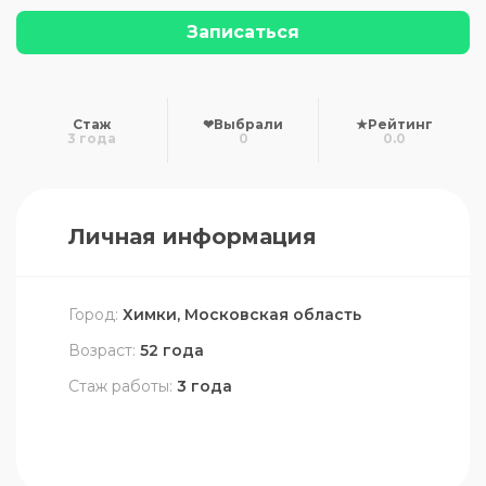
Записаться
Стаж
❤
Выбрали
★
Рейтинг
3 года
0
0.0
Личная информация
Город:
Химки, Московская область
Возраст:
52 года
Стаж работы:
3 года