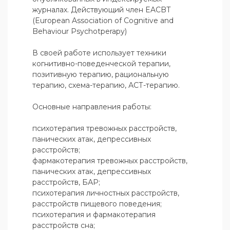
журналах. Действующий член EACBT 
(European Association of Cognitive and 
Behaviour Psychotрerapy)

В своей работе использует техники 
когнитивно-поведенческой терапии, 
позитивную терапию, рациональную 
терапию, схема-терапию, АСТ-терапию.

Основные направления работы:

психотерапия тревожных расстройств, 
панических атак, депрессивных 
расстройств;

фармакотерапия тревожных расстройств, 
панических атак, депрессивных 
расстройств, БАР;

психотерапия личностных расстройств, 
расстройств пищевого поведения;

психотерапия и фармакотерапия 
расстройств сна;
