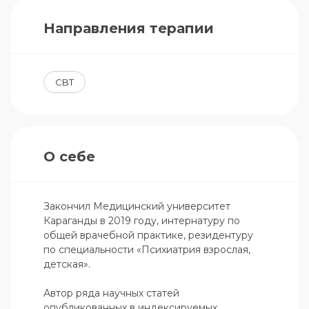
Направления терапии
CBT
О себе
Закончил Медицинский университет 
Караганды в 2019 году, интернатуру по 
общей врачебной практике, резидентуру 
по специальности «Психиатрия взрослая, 
детская».

Автор ряда научных статей 
опубликованных в индексируемых 