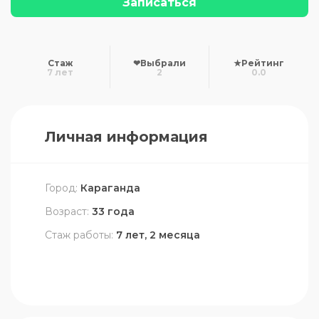
Записаться
Стаж
❤
Выбрали
★
Рейтинг
7 лет
2
0.0
Личная информация
Город:
Караганда
Возраст:
33 года
Стаж работы:
7 лет, 2 месяца