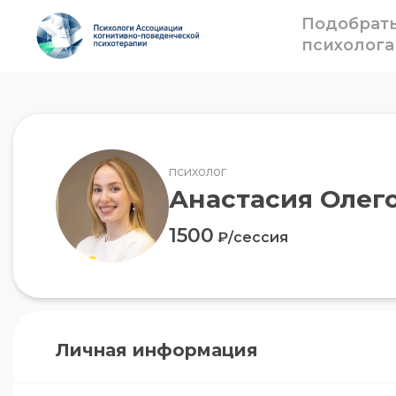
Подобрат
психолога
психолог
Анастасия Олег
1500
₽/сессия
Личная информация