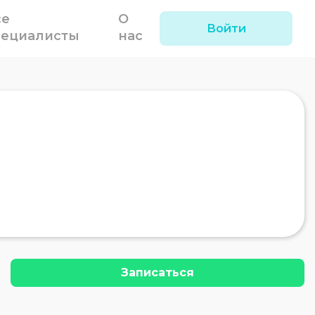
се
О
Войти
пециалисты
нас
Записаться