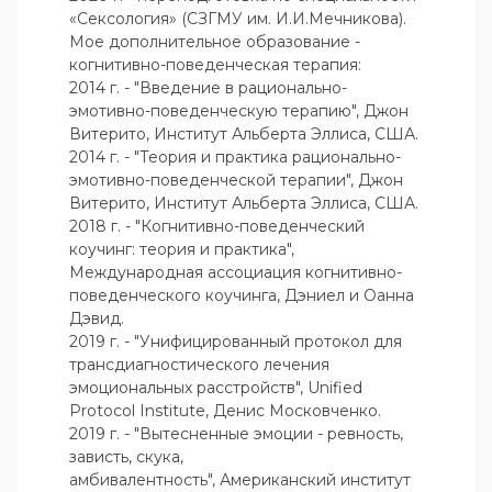
«Сексология» (СЗГМУ им. И.И.Мечникова).

Мое дополнительное образование - 
когнитивно-поведенческая терапия:

2014 г. - "Введение в рационально-
эмотивно-поведенческую терапию", Джон 
Витерито, Институт Альберта Эллиса, США.

2014 г. - "Теория и практика рационально-
эмотивно-поведенческой терапии", Джон 
Витерито, Институт Альберта Эллиса, США.

2018 г. - "Когнитивно-поведенческий 
коучинг: теория и практика", 
Международная ассоциация когнитивно-
поведенческого коучинга, Дэниел и Оанна 
Дэвид.

2019 г. - "Унифицированный протокол для 
трансдиагностического лечения 
эмоциональных расстройств", Unified 
Protocol Institute, Денис Московченко.

2019 г. - "Вытесненные эмоции - ревность, 
зависть, скука, 
амбивалентность", Американский институт 