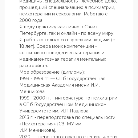
медицины, специальность - лечебное дело, 
прошедший специализацию в психиатрии, 
психотерапии и сексологии. Работаю с 
2000 года.

Я веду практику как лично в Санкт-
Петербурге, так и онлайн - по всему миру. 
Я работаю только со взрослыми людьми (с 
18 лет). Сфера моих компетенций - 
когнитивно-поведенческая терапия и 
медикаментозная терапия ментальных 
расстройств. 

Мое образование (дипломы):

1993 - 1999 гг. — СПб Государственная 
Медицинская Академия имени И.И. 
Мечникова.

1999 - 2000 гг. - интернатура по психиатрии 
в СПб Государственном Медицинском 
Университете им. И.П.Павлова.

2013 г. - переподготовка по специальности 
«Психотерапия» (СЗГМУ им. 
И.И.Мечникова).

2020 г. - переподготовка по специальности 