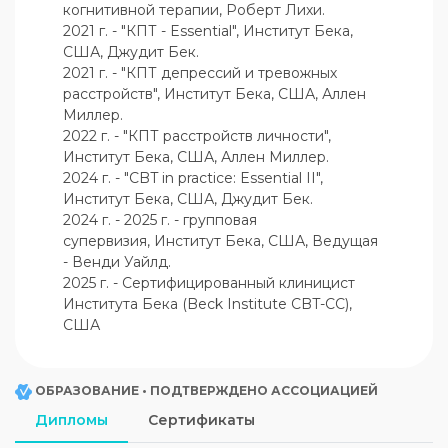
когнитивной терапии, Роберт Лихи.

2021 г. - "КПТ - Essential", Институт Бека, 
США, Джудит Бек.

2021 г. - "КПТ депрессий и тревожных 
расстройств", Институт Бека, США, Аллен 
Миллер.

2022 г. - "КПТ расстройств личности", 
Институт Бека, США, Аллен Миллер.

2024 г. - "CBT in practice: Essential II", 
Институт Бека, США, Джудит Бек.

2024 г. - 2025 г. - групповая 
супервизия, Институт Бека, США, Ведущая 
- Венди Уайлд.

2025 г. - Сертифицированный клиницист 
Института Бека (Beck Institute CBT-CС), 
США
ОБРАЗОВАНИЕ • ПОДТВЕРЖДЕНО АССОЦИАЦИЕЙ
Дипломы
Сертификаты