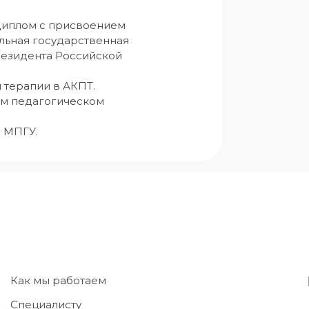
диплом с присвоением 
льная государственная 
езидента Российской 
терапии в АКПТ.

м педагогическом 
 МПГУ.
Как мы работаем
Специалисту