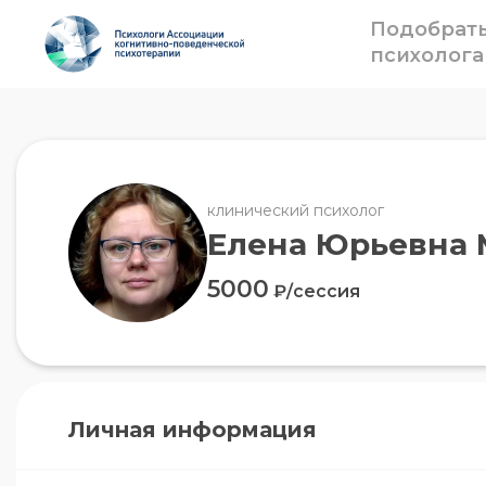
Подобрат
психолога
клинический психолог
Елена Юрьевна 
5000
₽/сессия
Личная информация