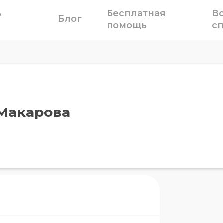
ь
Бесплатная
В
Блог
помощь
с
Макарова