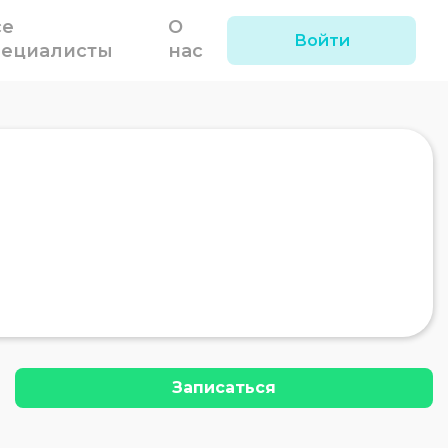
се
О
Войти
пециалисты
нас
Записаться