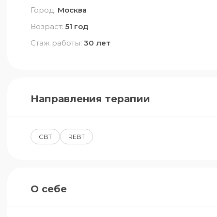
Город:
Москва
Возраст:
51 год
Стаж работы:
30 лет
Направления терапии
CBT
REBT
О себе