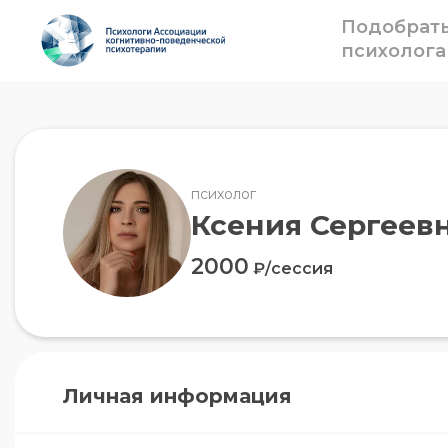
Подобрат
психолога
психолог
Ксения Сергеев
2000
₽/сессия
Личная информация