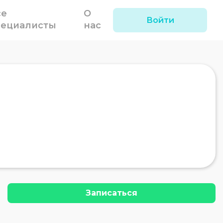
се
О
Войти
пециалисты
нас
Записаться