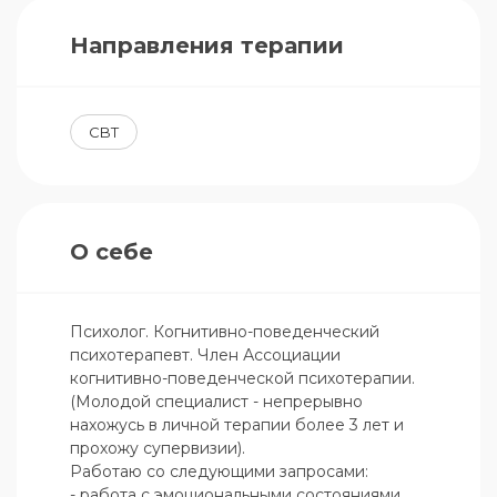
Направления терапии
CBT
О себе
Психолог. Когнитивно-поведенческий 
психотерапевт. Член Ассоциации 
когнитивно-поведенческой психотерапии. 
(Молодой специалист - непрерывно 
нахожусь в личной терапии более 3 лет и 
прохожу супервизии).

Работаю со следующими запросами: 

- работа с эмоциональными состояниями 