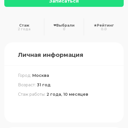
Записаться
Стаж
❤
Выбрали
★
Рейтинг
2 года
0
0.0
Личная информация
Город:
Москва
Возраст:
31 год
Стаж работы:
2 года, 10 месяцев