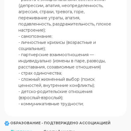
(депрессии, апатия, неопределенность, 
агрессия, страхи, тревога, горе, 
переживание утраты, апатия, 
подавленность, раздражительность, плохое 
настроение); 

- самопознание;

- личностные кризисы (возрастные и 
социальные);

- партнерские взаимоотношения — 
индивидуально (измены в паре, разводы, 
расставания, созависимые отношения)

- страх одиночества;

- сложный жизненный выбор (поиск 
ценностей, внутренние конфликты);

- детско-родительские отношения 
(взрослый-взрослый);

- коммуникативные трудности;
ОБРАЗОВАНИЕ • ПОДТВЕРЖДЕНО АССОЦИАЦИЕЙ