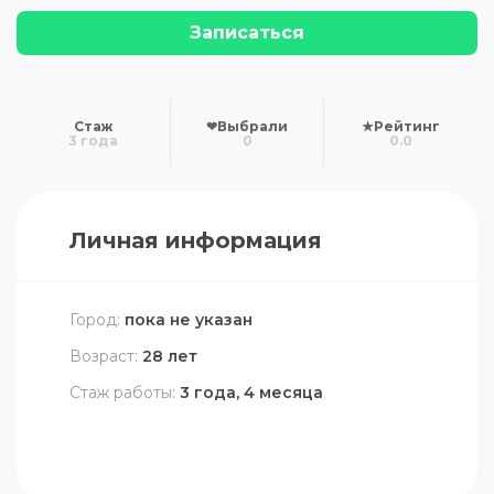
Записаться
Стаж
❤
Выбрали
★
Рейтинг
3 года
0
0.0
Личная информация
Город:
пока не указан
Возраст:
28 лет
Стаж работы:
3 года, 4 месяца