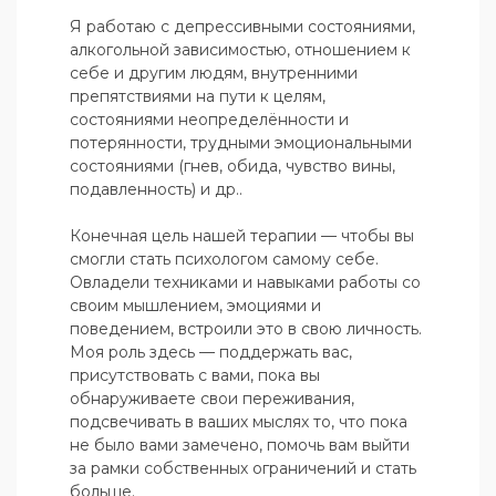
Я работаю с депрессивными состояниями, 
алкогольной зависимостью, отношением к 
себе и другим людям, внутренними 
препятствиями на пути к целям, 
состояниями неопределённости и 
потерянности, трудными эмоциональными 
состояниями (гнев, обида, чувство вины, 
подавленность) и др..

Конечная цель нашей терапии — чтобы вы 
смогли стать психологом самому себе. 
Овладели техниками и навыками работы со 
своим мышлением, эмоциями и 
поведением, встроили это в свою личность. 
Моя роль здесь — поддержать вас, 
присутствовать с вами, пока вы 
обнаруживаете свои переживания, 
подсвечивать в ваших мыслях то, что пока 
не было вами замечено, помочь вам выйти 
за рамки собственных ограничений и стать 
больше.