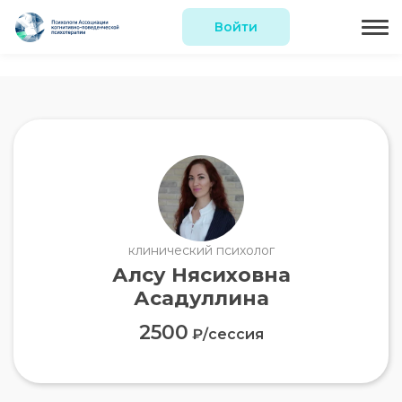
Войти
клинический психолог
Алсу Нясиховна
Асадуллина
2500
₽/сессия