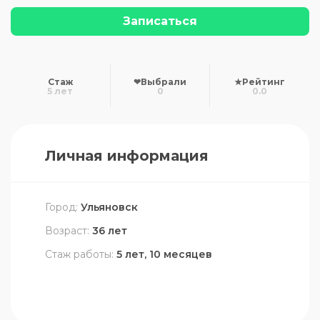
Записаться
Стаж
❤
Выбрали
★
Рейтинг
5 лет
0
0.0
Личная информация
Город:
Ульяновск
Возраст:
36 лет
Стаж работы:
5 лет, 10 месяцев