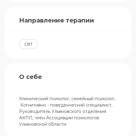
Направления терапии
CBT
О себе
Клинический психолог, семейный психолог, 
 Когнитивно - поведенческий специалист, 
Руководитель Ульяновского отделения 
АКПП, член Ассоциации психологов 
Ульяновской области.