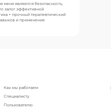
я меня являются безопасность, 
что залог эффективной 
тика + прочный терапевтический 
 навыков и применение 
Как мы работаем
Специалисту
Пользователю