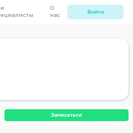
се
О
Войти
пециалисты
нас
Записаться