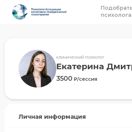
Подобрат
психолога
клинический психолог
Екатерина Дмит
3500
₽/сессия
Личная информация