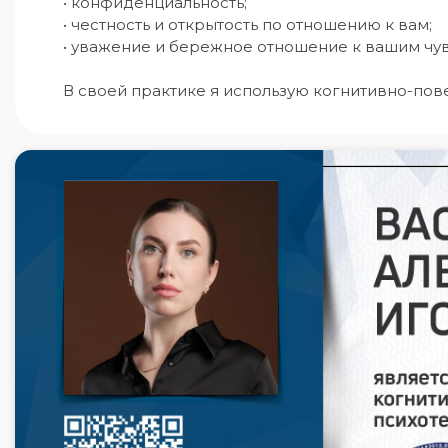
• конфиденциальность;

• честность и открытость по отношению к вам;

• уважение и бережное отношение к вашим чувс
В своей практике я использую когнитивно-пов