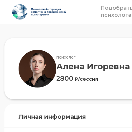
Подобрат
психолога
психолог
Алена Игоревна
2800
₽/сессия
Личная информация