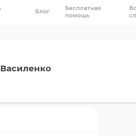
ь
Бесплатная
В
Блог
помощь
с
 Василенко