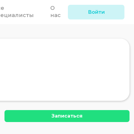
се
О
Войти
пециалисты
нас
Записаться