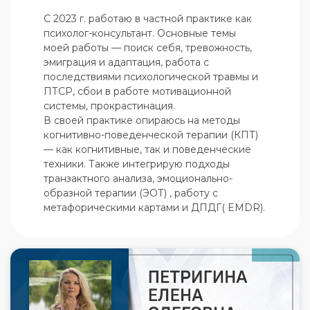
С 2023 г. работаю в частной практике как 
психолог-консультант. Основные темы 
моей работы — поиск себя, тревожность, 
эмиграция и адаптация, работа с 
последствиями психологической травмы и 
ПТСР, сбои в работе мотивационной 
системы, прокрастинация. 

В своей практике опираюсь на методы 
когнитивно-поведенческой терапии (КПТ) 
— как когнитивные, так и поведенческие 
техники. Также интегрирую подходы 
транзактного анализа, эмоционально-
образной терапии (ЭОТ) , работу с 
метафорическими картами и ДПДГ( EMDR).