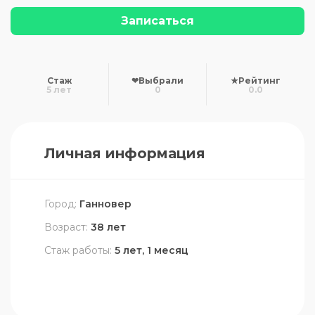
Записаться
Стаж
❤
Выбрали
★
Рейтинг
5 лет
0
0.0
Личная информация
Город:
Ганновер
Возраст:
38 лет
Стаж работы:
5 лет, 1 месяц