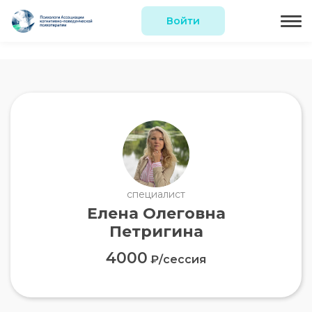
Войти
специалист
Елена Олеговна
Петригина
4000
₽/сессия