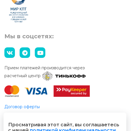
Мы в соцсетях:
Прием платежей производится через
расчетный центр
Договор оферты
Этический кодекс
Просматривая этот сайт, вы соглашаетесь
© 2026 Все права защищены
с нашей
политикой конфиденциальности