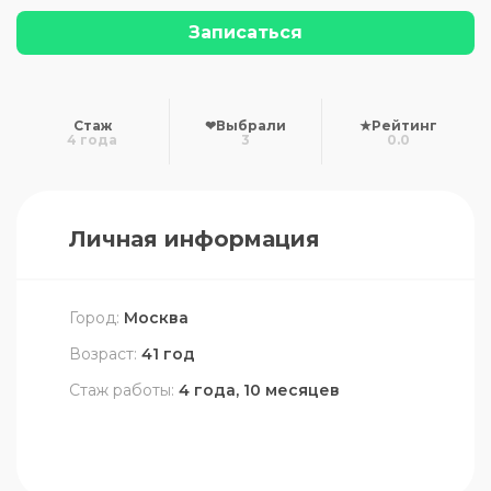
Записаться
Стаж
❤
Выбрали
★
Рейтинг
4 года
3
0.0
Личная информация
Город:
Москва
Возраст:
41 год
Стаж работы:
4 года, 10 месяцев