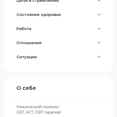
Цели и стремления
Состояние здоровья
Работа
Отношения
Ситуации
О себе
Клинический психолог

CBT, ACT, DBT терапевт